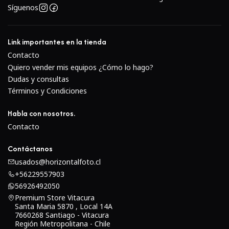
Síguenos
Link importantes en la tienda
Contacto
Quiero vender mis equipos ¿Cómo lo hago?
Dudas y consultas
Términos y Condiciones
Habla con nosotros.
Contacto
Contáctanos
usados@horizontalfoto.cl
+56229557903
56926492050
Premium Store Vitacura
Santa Maria 5870 , Local 14A
7660268 Santiago - Vitacura
Región Metropolitana - Chile