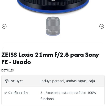
|
ZEISS Loxia 21mm f/2.8 para Sony
FE - Usado
DETALLES
📦 Incluye:
Incluye parasol, ambas tapas, caja
✅ Calificación :
5 - Excelente estado estético 100%
funcional