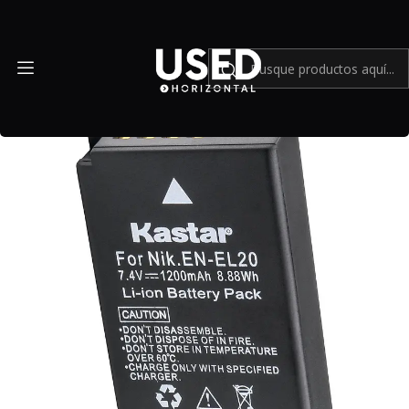
Inicio
Mundo Nikon
Bateria Kastar para nikon EN-EL20 - USADO