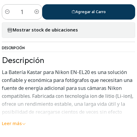
Agregar al Carro
Cantidad
Mostrar stock de ubicaciones
DESCRIPCIÓN
Descripción
La Batería Kastar para Nikon EN-EL20 es una solución
confiable y económica para fotógrafos que necesitan una
fuente de energía adicional para sus cámaras Nikon
compatibles. Fabricada con tecnología ion de litio (Li-ion),
ofrece un rendimiento estable, una larga vida útil y la
posibilidad de recargarse cientos de veces sin efecto
memoria.
Leer más
Ideal como batería de respaldo para viajes, sesiones