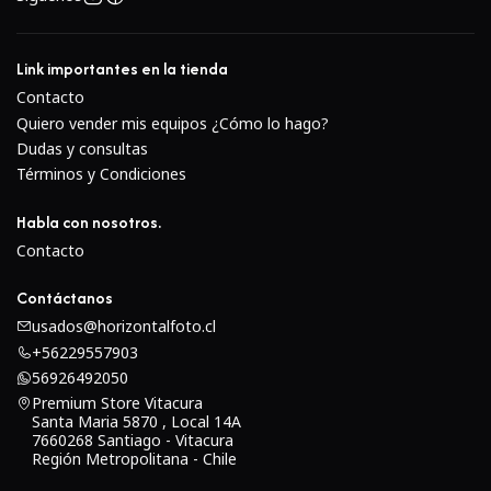
Link importantes en la tienda
Contacto
Quiero vender mis equipos ¿Cómo lo hago?
Dudas y consultas
Términos y Condiciones
Habla con nosotros.
Contacto
Contáctanos
usados@horizontalfoto.cl
+56229557903
56926492050
Premium Store Vitacura
Santa Maria 5870 , Local 14A
7660268 Santiago - Vitacura
Región Metropolitana - Chile