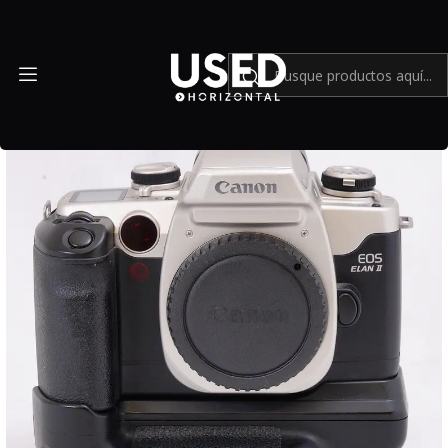
Inicio
Cámaras y lentes análogos
Canon EOS Elan II de 35 mm - Usado