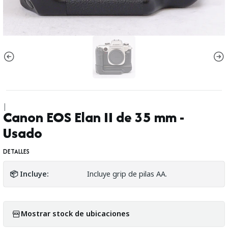
|
Canon EOS Elan II de 35 mm -
Usado
DETALLES
📦 Incluye:
Incluye grip de pilas AA.
Mostrar stock de ubicaciones