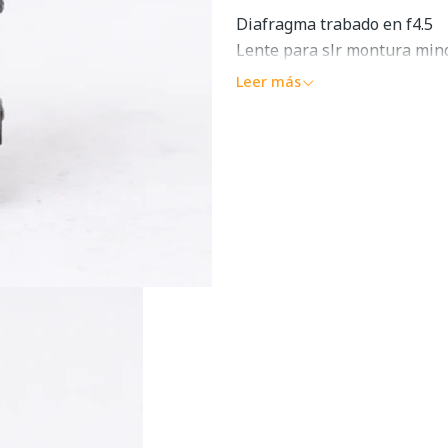
Diafragma trabado en f4.5
Lente para slr montura min
Leer más