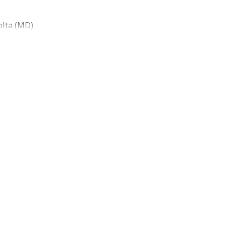
olta (MD)