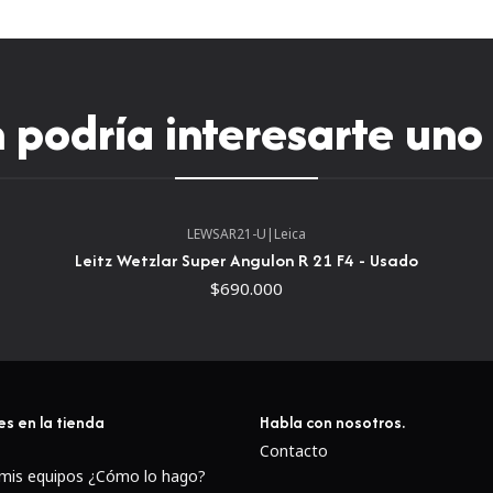
podría interesarte uno
LEWSAR21-U
|
Leica
Leitz Wetzlar Super Angulon R 21 F4 - Usado
$690.000
es en la tienda
Habla con nosotros.
Contacto
 mis equipos ¿Cómo lo hago?