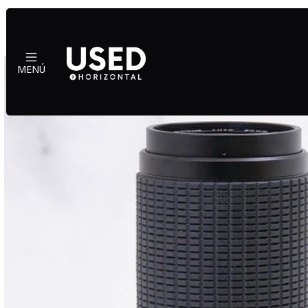
Inicio
Cámara
MENÚ