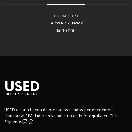
Dimensiones: 119 x 64 x 48,5 mm
Peso: 260g
LER7B-U
|
Leica
Leica R7 - Usado
$690.000
USED es una tienda de productos usados perteneciente a
Horizontal SPA. Lider en la industria de la fotografía en Chile
Síguenos