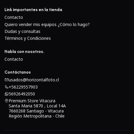
Link importantes en la tienda
Contacto
Quiero vender mis equipos ¿Cómo lo hago?
Dudas y consultas
Términos y Condiciones
Habla con nosotros.
Contacto
Contáctanos
usados@horizontalfoto.cl
+56229557903
56926492050
Premium Store Vitacura
Santa Maria 5870 , Local 14A
7660268 Santiago - Vitacura
Región Metropolitana - Chile