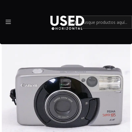
Inicio
Cámaras y lentes análogos
Canon PRIMA SUPER 105 - Usado