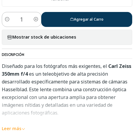
Agregar al Carro
Cantidad
Mostrar stock de ubicaciones
DESCRIPCIÓN
Diseñado para los fotógrafos más exigentes, el
Carl Zeiss
350mm f/4
es un teleobjetivo de alta precisión
desarrollado específicamente para sistemas de cámaras
Hasselblad. Este lente combina una construcción óptica
excepcional con una apertura amplia para obtener
imágenes nítidas y detalladas en una variedad de
aplicaciones fotográficas.
Características técnicas:
Leer más