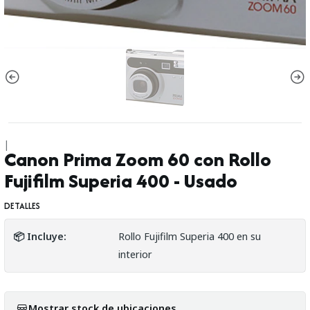
|
Canon Prima Zoom 60 con Rollo
Fujifilm Superia 400 - Usado
DETALLES
📦 Incluye:
Rollo Fujifilm Superia 400 en su
interior
Mostrar stock de ubicaciones