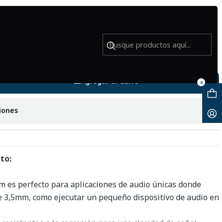
o - Usado
ono a RCA macho - Usado
Agregar al Carro
0
iones
to:
 es perfecto para aplicaciones de audio únicas donde
e 3,5mm, como ejecutar un pequeño dispositivo de audio en