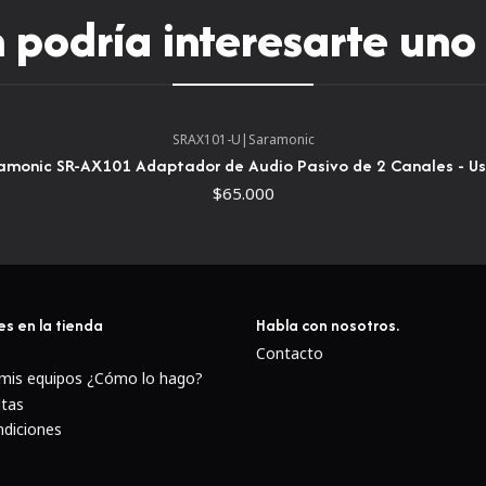
podría interesarte uno
SRAX101-U
|
Saramonic
amonic SR-AX101 Adaptador de Audio Pasivo de 2 Canales - U
$65.000
es en la tienda
Habla con nosotros.
Contacto
 mis equipos ¿Cómo lo hago?
ltas
ndiciones