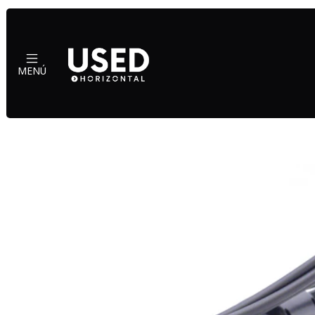
Inicio
Acc
MENÚ