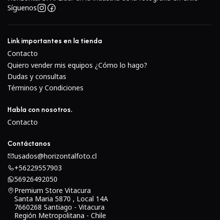
Síguenos
Link importantes en la tienda
Contacto
Quiero vender mis equipos ¿Cómo lo hago?
Dudas y consultas
Términos y Condiciones
Habla con nosotros.
Contacto
Contáctanos
usados@horizontalfoto.cl
+56229557903
56926492050
Premium Store Vitacura
Santa Maria 5870 , Local 14A
7660268 Santiago - Vitacura
Región Metropolitana - Chile