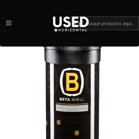
Inicio
Accesorios
Accesorios en general
Porta Lentes BETA Shell Serie 5 - Modelo 5220 - USADO