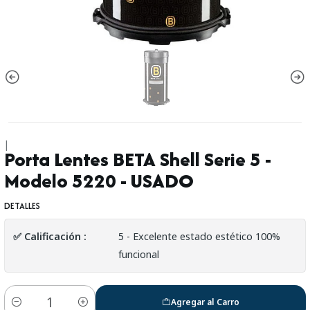
|
Porta Lentes BETA Shell Serie 5 -
Modelo 5220 - USADO
DETALLES
✅ Calificación :
5 - Excelente estado estético 100%
funcional
Agregar al Carro
Cantidad