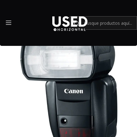
Inicio
Accesorios
Equipos de iluminación
Flash Canon Speedlite 600EX RT - Usado