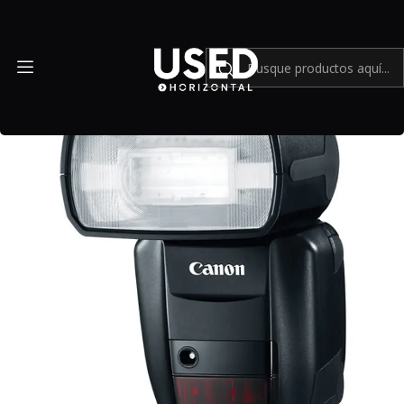
Inicio
Accesorios
Equipos de iluminación
Flash Canon Speedlite 600EX - Usado-