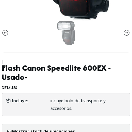
|
Flash Canon Speedlite 600EX -
Usado-
DETALLES
📦 Incluye:
incluye bolo de transporte y
accesorios.
Mostrar stock de ubicaciones