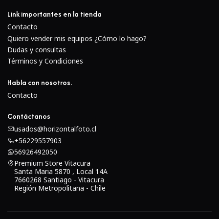
Link importantes en la tienda
Contacto
Quiero vender mis equipos ¿Cómo lo hago?
Dudas y consultas
Términos y Condiciones
Habla con nosotros.
Contacto
Contáctanos
usados@horizontalfoto.cl
+56229557903
56926492050
Premium Store Vitacura
Santa Maria 5870 , Local 14A
7660268 Santiago - Vitacura
Región Metropolitana - Chile