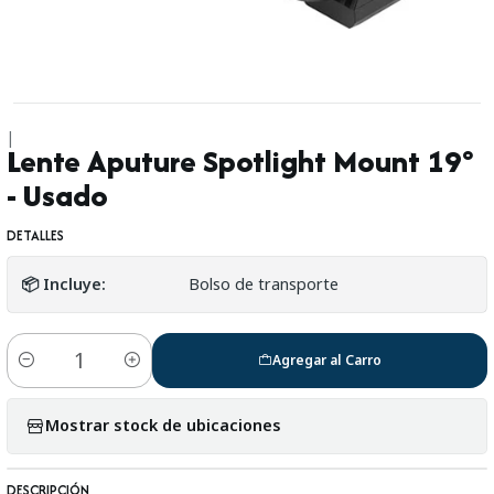
|
Lente Aputure Spotlight Mount 19°
- Usado
DETALLES
📦 Incluye:
Bolso de transporte
Agregar al Carro
Cantidad
Mostrar stock de ubicaciones
DESCRIPCIÓN