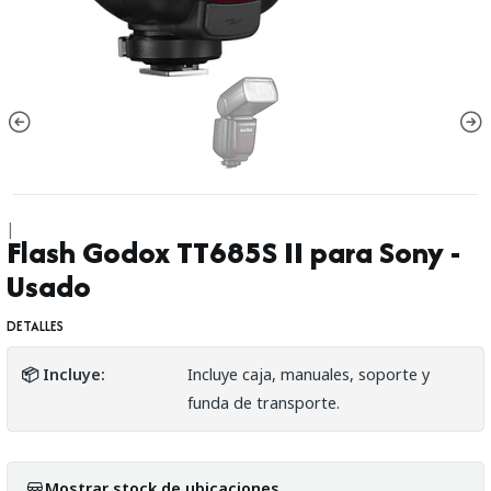
|
Flash Godox TT685S II para Sony -
Usado
DETALLES
📦 Incluye:
Incluye caja, manuales, soporte y
funda de transporte.
Mostrar stock de ubicaciones