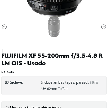
|
FUJIFILM XF 55-200mm f/3.5-4.8 R
LM OIS - Usado
DETALLES
📦 Incluye:
Incluye ambas tapas, parasol, filtro
UV 62mm Tiffen
Mostrar stock de ubicaciones