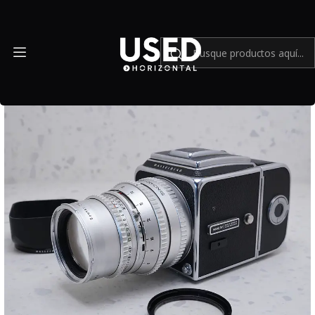
Inicio
Cámaras y lentes análogos
Hasselblad 500 C/M + 150mm - USADO