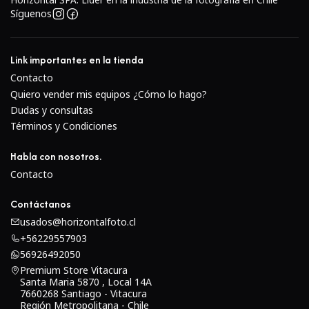
Síguenos
Link importantes en la tienda
Contacto
Quiero vender mis equipos ¿Cómo lo hago?
Dudas y consultas
Términos y Condiciones
Habla con nosotros.
Contacto
Contáctanos
usados@horizontalfoto.cl
+56229557903
56926492050
Premium Store Vitacura
Santa Maria 5870 , Local 14A
7660268 Santiago - Vitacura
Región Metropolitana - Chile