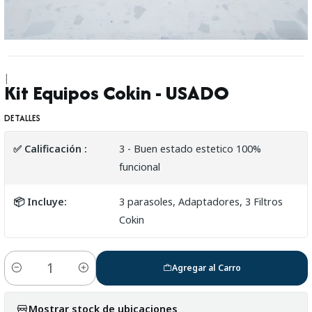
|
Kit Equipos Cokin - USADO
DETALLES
✅ Calificación :
3 - Buen estado estetico 100%
funcional
📦 Incluye:
3 parasoles, Adaptadores, 3 Filtros
Cokin
Agregar al Carro
Cantidad
Mostrar stock de ubicaciones