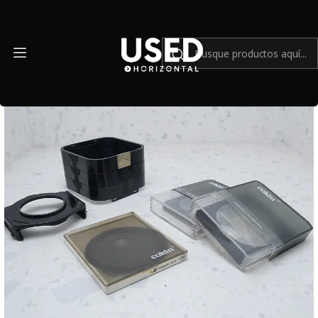
Inicio
Accesorios
Filtros
Kit Equipos Cokin - USADO