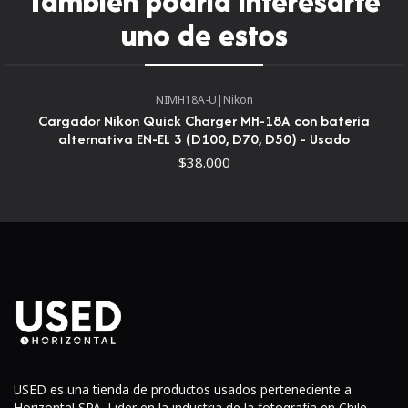
También podría interesarte
uno de estos
NIMH18A-U
|
Nikon
Cargador Nikon Quick Charger MH-18A con batería
alternativa EN-EL 3 (D100, D70, D50) - Usado
$38.000
USED es una tienda de productos usados perteneciente a
Horizontal SPA. Lider en la industria de la fotografía en Chile