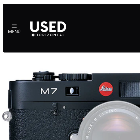
Inicio
M
MENÚ