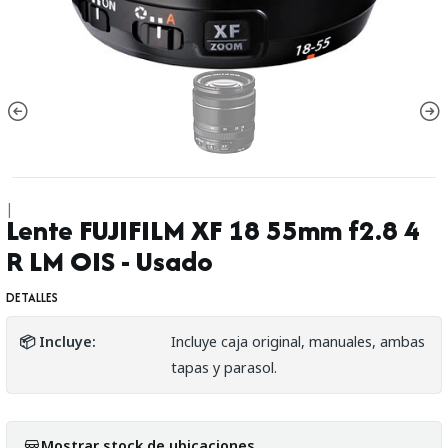
|
Lente FUJIFILM XF 18 55mm f2.8 4
R LM OIS - Usado
DETALLES
📦 Incluye:
Incluye caja original, manuales, ambas
tapas y parasol.
Mostrar stock de ubicaciones