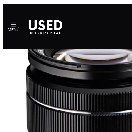
Inici
MENÚ