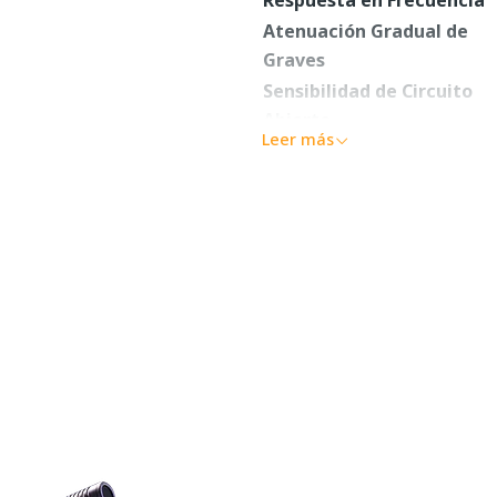
Atenuación Gradual de
Graves
Sensibilidad de Circuito
Abierto
Leer más