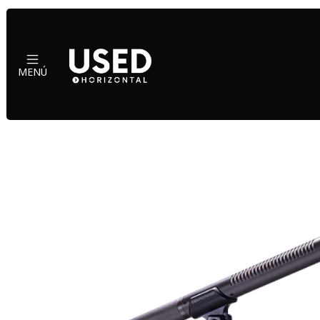
Inicio
Ac
MENÚ