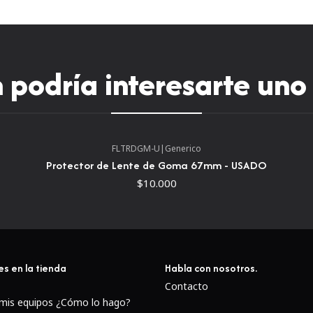
podría interesarte uno
FLTRDGM-U
|
Generico
Protector de Lente de Goma 67mm - USADO
$10.000
es en la tienda
Habla con nosotros.
Contacto
 mis equipos ¿Cómo lo hago?