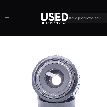
Inicio
Cámaras y lentes análogos
Nikon 35mm 2.5 Series E