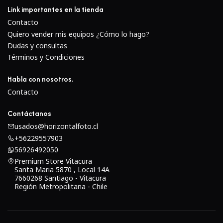
Link importantes en la tienda
Contacto
Quiero vender mis equipos ¿Cómo lo hago?
Dudas y consultas
Términos y Condiciones
Habla con nosotros.
Contacto
Contáctanos
usados@horizontalfoto.cl
+56229557903
56926492050
Premium Store Vitacura
Santa Maria 5870 , Local 14A
7660268 Santiago - Vitacura
Región Metropolitana - Chile