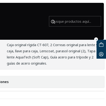
 ED VR - Usado
0
Caja original rígida CT-607, 2 Correas original para lente y
caja, llave para caja, Lenscoat, parasol original (2), Tapa
lente AquaTech (Soft Cap), Guía acero para trípode y 2
guías de acero originales.
iones