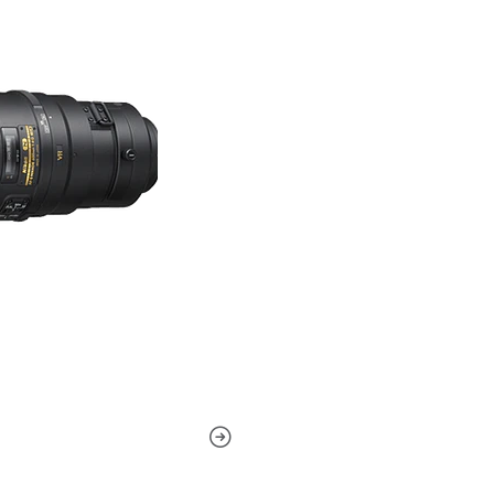
altamente resistente de gra
VER CONSTRUCCIÓN DE
Alcance extremo