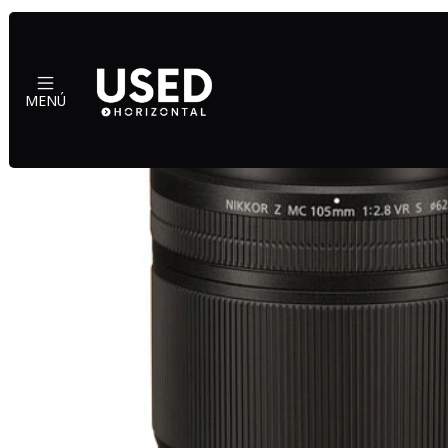
I
MENÚ