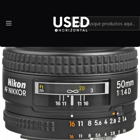
Inicio
Mundo Nikon
Nikon AF NIKKOR 50mm f/1.4D - USADO