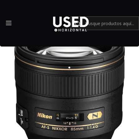
Inicio
Mundo Nikon
Nikon AF-S NIKKOR 85mm f/1.4G - Usado