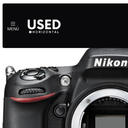
Ini
MENÚ