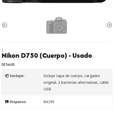
|
Nikon D750 (Cuerpo) - Usado
DETALLES
📦 Incluye:
Incluye tapa de cuerpo, cargador
original, 2 bacterias alternativas, cable
USB.
📷 Disparos:
84.295