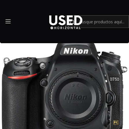
Inicio
Mundo Nikon
Nikon D750 (Cuerpo) - Usado