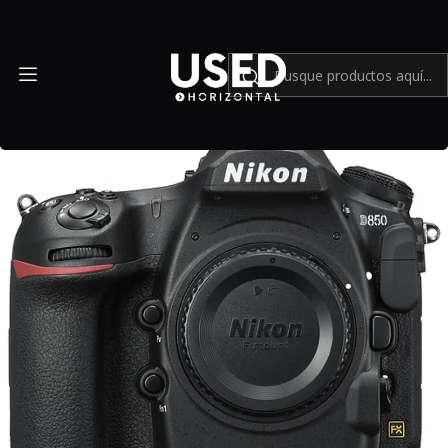
Inicio
Mundo Nikon
Nikon D850 DSLR - Usado