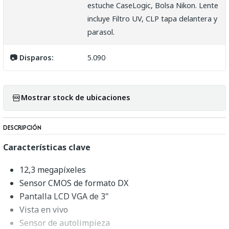
estuche CaseLogic, Bolsa Nikon. Lente
incluye Filtro UV, CLP tapa delantera y
parasol.
📷 Disparos:
5.090
Mostrar stock de ubicaciones
DESCRIPCIÓN
Características clave
12,3 megapíxeles
Sensor CMOS de formato DX
Pantalla LCD VGA de 3"
Vista en vivo
Sensor de autolimpieza