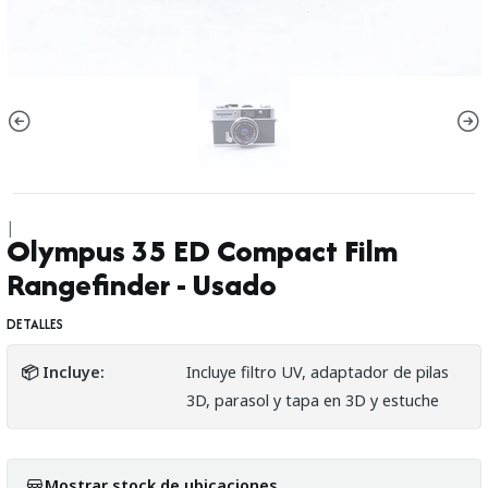
|
Olympus 35 ED Compact Film
Rangefinder - Usado
DETALLES
📦 Incluye:
Incluye filtro UV, adaptador de pilas
3D, parasol y tapa en 3D y estuche
Mostrar stock de ubicaciones