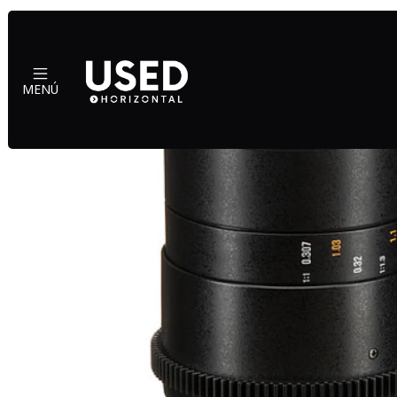
Inicio
Mu
MENÚ