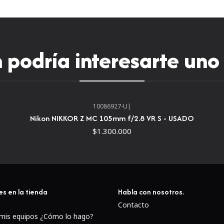
podría interesarte uno
10086927-U
|
Nikon NIKKOR Z MC 105mm f/2.8 VR S - USADO
$1.300.000
es en la tienda
Habla con nosotros.
Contacto
 mis equipos ¿Cómo lo hago?