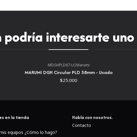
podría interesarte uno
MDGHPLD67-U
|
Marumi
MARUMI DGH Circular PLD 58mm - Usado
$25.000
es en la tienda
Habla con nosotros.
Contacto
 mis equipos ¿Cómo lo hago?