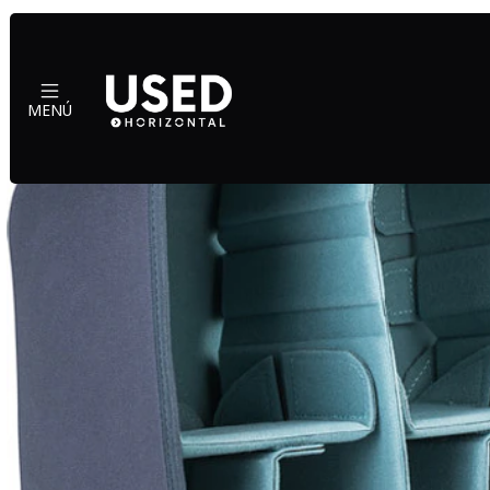
Inicio
Accesorios
M
MENÚ