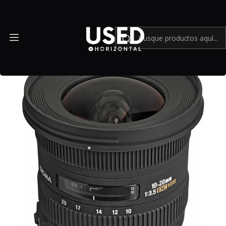
Inicio
Mundo Nikon
Sigma 10 20mm f3.5 EX DC HSM para Nikon F Usado