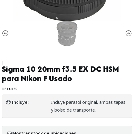
|
Sigma 10 20mm f3.5 EX DC HSM
para Nikon F Usado
DETALLES
📦 Incluye:
Incluye parasol original, ambas tapas
y bolso de transporte.
Mostrar stock de ubicaciones