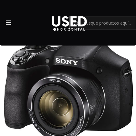
Inicio
Cámaras compactas
Sony Cyber-shot DSC-H300 - Usado