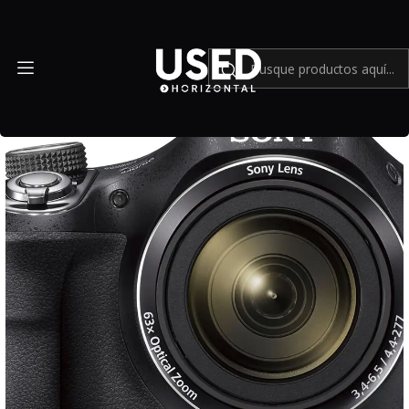
Inicio
Cámaras compactas
Sony Cyber-shot DSC-H400 - Usado