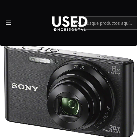
Inicio
Cámaras compactas
Sony DSC-W830 Black - Usado