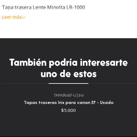
Tapa trasera Lente Minolta LR-1000
Leer más
También podría interesarte
uno de estos
TAPAIRixEF-U
|
Irix
Tapas traseras Irix para canon EF - Usado
$5.000