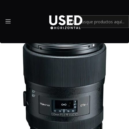
Inicio
Mundo Nikon
Tokina atxi 100mm f2.8 FF Macro para Nikon F - Usado