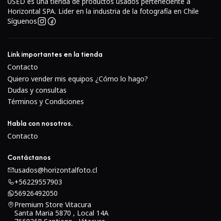
USED es una tienda de productos usados perteneciente a
Horizontal SPA. Lider en la industria de la fotografía en Chile
Síguenos
Link importantes en la tienda
Contacto
Quiero vender mis equipos ¿Cómo lo hago?
Dudas y consultas
Términos y Condiciones
Habla con nosotros.
Contacto
Contáctanos
usados@horizontalfoto.cl
+56229557903
56926492050
Premium Store Vitacura
Santa Maria 5870 , Local 14A