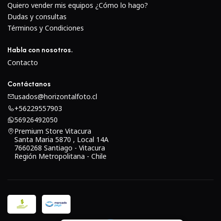
Quiero vender mis equipos ¿Cómo lo hago?
Dudas y consultas
Términos y Condiciones
Habla con nosotros.
Contacto
Contáctanos
usados@horizontalfoto.cl
+56229557903
56926492050
Premium Store Vitacura
Santa Maria 5870 , Local 14A
7660268 Santiago - Vitacura
Región Metropolitana - Chile