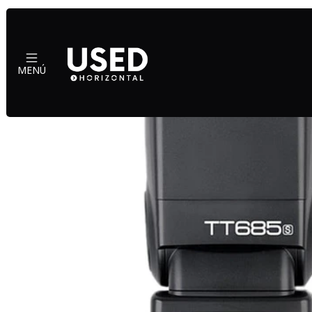
Inicio
Accesor
MENÚ