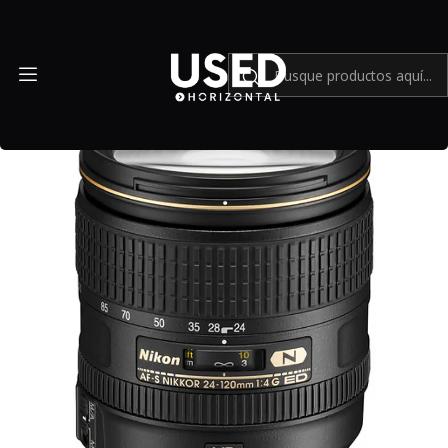
Inicio
Mundo Nikon
Lente Nikon AF-S NIKKOR 24-120mm f4G ED VR - Usado