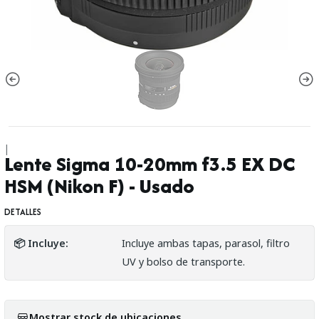
|
Lente Sigma 10-20mm f3.5 EX DC
HSM (Nikon F) - Usado
DETALLES
📦 Incluye:
Incluye ambas tapas, parasol, filtro
UV y bolso de transporte.
Mostrar stock de ubicaciones