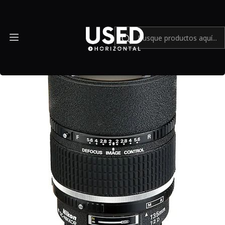
Inicio
Mundo Nikon
Nikon AF DC-135mm F2 AF-D - Usado