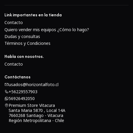
Link importantes en la tienda
Contacto
Quiero vender mis equipos ¿Cómo lo hago?
Dudas y consultas
Términos y Condiciones
Habla con nosotros.
Contacto
Contáctanos
usados@horizontalfoto.cl
+56229557903
56926492050
Premium Store Vitacura
Santa Maria 5870 , Local 14A
7660268 Santiago - Vitacura
Región Metropolitana - Chile