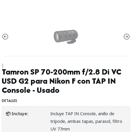
|
Tamron SP 70-200mm f/2.8 Di VC
USD G2 para Nikon F con TAP IN
Console - Usado
DETALLES
📦 Incluye:
Incluye TAP IN Console, anillo de
trípode, ambas tapas, parasol, filtro
UV 77mm