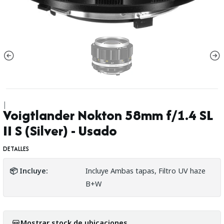
|
Voigtlander Nokton 58mm f/1.4 SL
II S (Silver) - Usado
DETALLES
📦 Incluye:
Incluye Ambas tapas, Filtro UV haze
B+W
Mostrar stock de ubicaciones