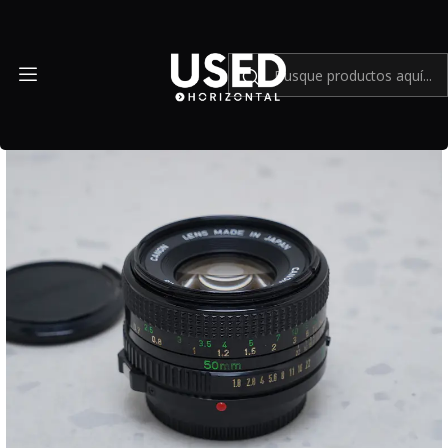
Inicio
Mundo Canon
Canon 50mm FD F1.8 - USADO