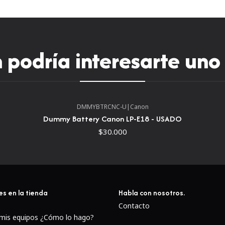
podría interesarte uno
DMMYBTRCNC-U
|
Canon
Dummy Battery Canon LP-E18 - USADO
$30.000
es en la tienda
Habla con nosotros.
Contacto
 mis equipos ¿Cómo lo hago?