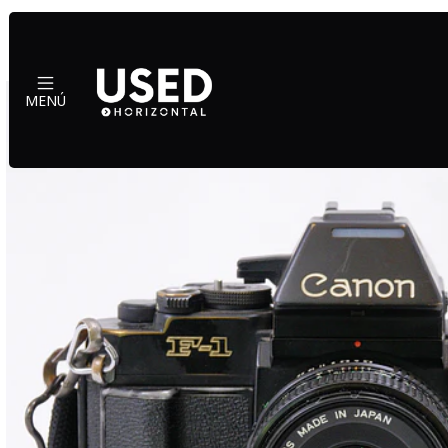
Inicio
Cá
MENÚ